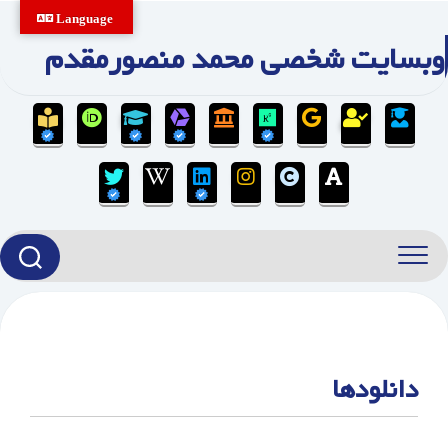
Ski
Language
t
وبسایت شخصی محمد منصورمقدم
conten
دانلودها