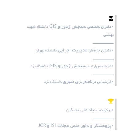
سنجش‌ازدور و GIS
• دکترای تخصصی
دانشگاه شهید
بهشتی
ـــــــــــــــــ
مدیریت اجرایی
• دکترای حرفه‌ای
دانشگاه تهران
ـــــــــــــــــ
سنجش‌ازدور و GIS
• کارشـناس‌ارشـد
دانشگاه یزد
ـــــــــــــــــ
برنامه‌ریزی شهری
• کارشناس
دانشگاه یزد
بنیاد ملی نخبگان
• برگزیده
ـــــــــــــــــ
پژوهشگر و داور علمی مجلات
ISI
و
JCR
•