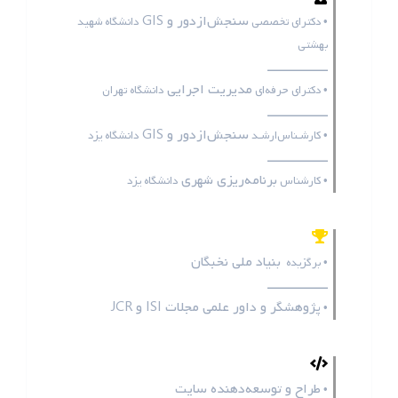
سنجش‌ازدور و GIS
• دکترای تخصصی
دانشگاه شهید
بهشتی
ـــــــــــــــــ
مدیریت اجرایی
• دکترای حرفه‌ای
دانشگاه تهران
ـــــــــــــــــ
سنجش‌ازدور و GIS
• کارشـناس‌ارشـد
دانشگاه یزد
ـــــــــــــــــ
برنامه‌ریزی شهری
• کارشناس
دانشگاه یزد
بنیاد ملی نخبگان
• برگزیده
ـــــــــــــــــ
پژوهشگر و داور علمی مجلات
ISI
و
JCR
•
طراح و توسعه‌دهنده سایت
•