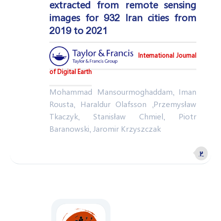
extracted from remote sensing
images for 932 Iran cities from
2019 to 2021
International Journal
of Digital Earth
Mohammad Mansourmoghaddam, Iman
Rousta, Haraldur Olafsson ,Przemysław
Tkaczyk, Stanisław Chmiel, Piotr
Baranowski, Jaromir Krzyszczak
۲