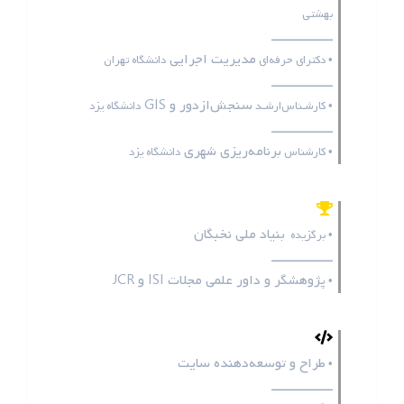
بهشتی
ـــــــــــــــــ
مدیریت اجرایی
• دکترای حرفه‌ای
دانشگاه تهران
ـــــــــــــــــ
سنجش‌ازدور و GIS
• کارشـناس‌ارشـد
دانشگاه یزد
ـــــــــــــــــ
برنامه‌ریزی شهری
• کارشناس
دانشگاه یزد
بنیاد ملی نخبگان
• برگزیده
ـــــــــــــــــ
پژوهشگر و داور علمی مجلات
ISI
و
JCR
•
طراح و توسعه‌دهنده سایت
•
ـــــــــــــــــ