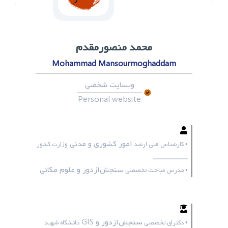
محمد ‌منصورمقدم
Mohammad Mansourmoghaddam
وبسایت شخصی
Personal website
امور کشوری و مدنی
• کارشناس فنی ارشد
وزارت کشور
ـــــــــــــــــ
سنجش‌ازدور و علوم مکانی
• مدرس مباحث تخصصی
سنجش‌ازدور و GIS
• دکترای تخصصی
دانشگاه شهید