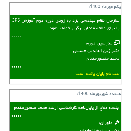
یکم مهرماه 1400:
سازمان نظام مهندسی یزد به زودی دوره دوم آموزش GPS
را برای علاقه مندان برگزار خواهد نمود.
*****
‌ ‌ مدرسین دوره:
دکتر زین العابدین حسینی
محمد منصورمقدم
*****
ثبت نام پایان یافته است
هیجده شهریورماه 1400:
جلسه دفاع از پایان‌نامه کارشناسی ارشد محمد منصورمقدم
*****
‌ ‌ داوران:
دکتر حمیدرضا غفاریان