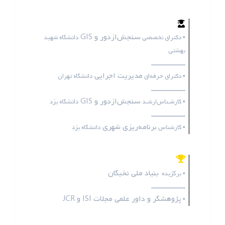
سنجش‌ازدور و GIS
• دکترای تخصصی
دانشگاه شهید
بهشتی
ـــــــــــــــــ
مدیریت اجرایی
• دکترای حرفه‌ای
دانشگاه تهران
ـــــــــــــــــ
سنجش‌ازدور و GIS
• کارشـناس‌ارشـد
دانشگاه یزد
ـــــــــــــــــ
برنامه‌ریزی شهری
• کارشناس
دانشگاه یزد
بنیاد ملی نخبگان
• برگزیده
ـــــــــــــــــ
پژوهشگر و داور علمی مجلات
ISI
و
JCR
•