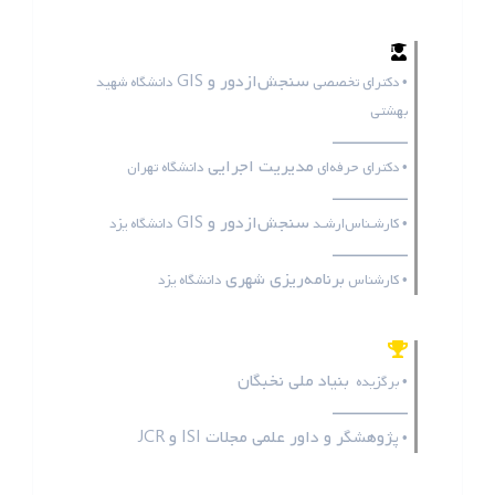
سنجش‌ازدور و GIS
• دکترای تخصصی
دانشگاه شهید
بهشتی
ـــــــــــــــــ
مدیریت اجرایی
• دکترای حرفه‌ای
دانشگاه تهران
ـــــــــــــــــ
سنجش‌ازدور و GIS
• کارشـناس‌ارشـد
دانشگاه یزد
ـــــــــــــــــ
برنامه‌ریزی شهری
• کارشناس
دانشگاه یزد
بنیاد ملی نخبگان
• برگزیده
ـــــــــــــــــ
پژوهشگر و داور علمی مجلات
ISI
و
JCR
•