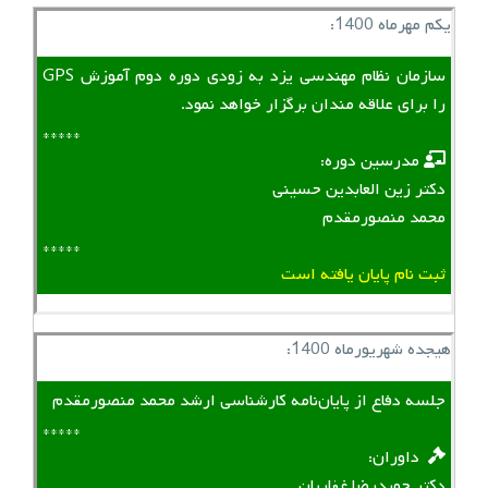
یکم مهرماه 1400:
سازمان نظام مهندسی یزد به زودی دوره دوم آموزش GPS
را برای علاقه مندان برگزار خواهد نمود.
*****
‌ ‌ مدرسین دوره:
دکتر زین العابدین حسینی
محمد منصورمقدم
*****
ثبت نام پایان یافته است
هیجده شهریورماه 1400:
جلسه دفاع از پایان‌نامه کارشناسی ارشد محمد منصورمقدم
*****
‌ ‌ داوران:
دکتر حمیدرضا غفاریان