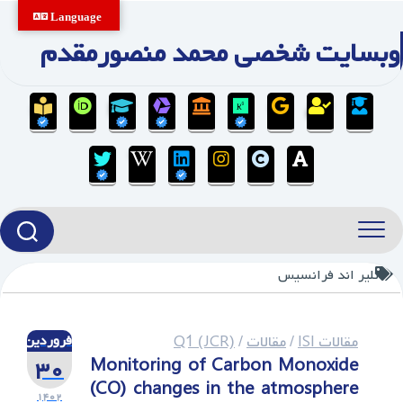
Ski
Language
t
وبسایت شخصی محمد منصورمقدم
conten
تلیر اند فرانسیس
مقالات ISI
/
مقالات
/
Q1 (JCR)
فروردین
۳۰
Monitoring of Carbon Monoxide
(CO) changes in the atmosphere
۱۴۰۲