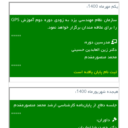
یکم مهرماه 1400:
سازمان نظام مهندسی یزد به زودی دوره دوم آموزش GPS
را برای علاقه مندان برگزار خواهد نمود.
*****
‌ ‌ مدرسین دوره:
دکتر زین العابدین حسینی
محمد منصورمقدم
*****
ثبت نام پایان یافته است
هیجده شهریورماه 1400:
جلسه دفاع از پایان‌نامه کارشناسی ارشد محمد منصورمقدم
*****
‌ ‌ داوران:
دکتر حمیدرضا غفاریان