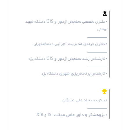
سنجش‌ازدور و GIS
• دکترای تخصصی
دانشگاه شهید
بهشتی
ـــــــــــــــــ
مدیریت اجرایی
• دکترای حرفه‌ای
دانشگاه تهران
ـــــــــــــــــ
سنجش‌ازدور و GIS
• کارشـناس‌ارشـد
دانشگاه یزد
ـــــــــــــــــ
برنامه‌ریزی شهری
• کارشناس
دانشگاه یزد
بنیاد ملی نخبگان
• برگزیده
ـــــــــــــــــ
پژوهشگر و داور علمی مجلات
ISI
و
JCR
•