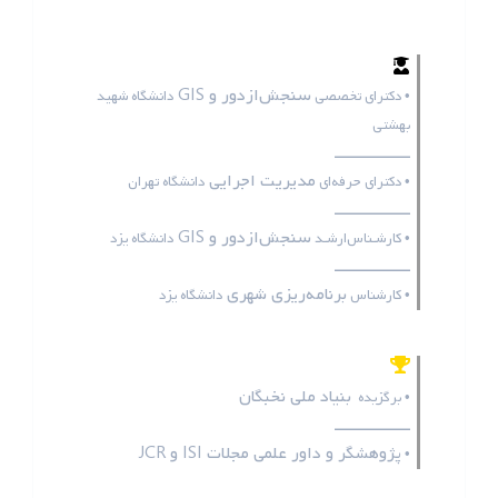
سنجش‌ازدور و GIS
• دکترای تخصصی
دانشگاه شهید
بهشتی
ـــــــــــــــــ
مدیریت اجرایی
• دکترای حرفه‌ای
دانشگاه تهران
ـــــــــــــــــ
سنجش‌ازدور و GIS
• کارشـناس‌ارشـد
دانشگاه یزد
ـــــــــــــــــ
برنامه‌ریزی شهری
• کارشناس
دانشگاه یزد
بنیاد ملی نخبگان
• برگزیده
ـــــــــــــــــ
پژوهشگر و داور علمی مجلات
ISI
و
JCR
•