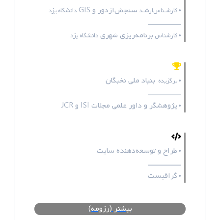
سنجش‌ازدور و GIS
• کارشـناس‌ارشـد
دانشگاه یزد
ـــــــــــــــــ
برنامه‌ریزی شهری
• کارشناس
دانشگاه یزد
بنیاد ملی نخبگان
• برگزیده
ـــــــــــــــــ
پژوهشگر و داور علمی مجلات
ISI
و
JCR
•
طراح و توسعه‌دهنده سایت
•
ـــــــــــــــــ
گرافیست
•
بیشتر (رزومه)