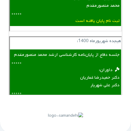
محمد منصورمقدم
*****
ثبت نام پایان یافته است
هیجده شهریورماه 1400:
جلسه دفاع از پایان‌نامه کارشناسی ارشد محمد منصورمقدم
*****
‌ ‌ داوران:
دکتر حمیدرضا غفاریان
دکتر علی شهریار
*****
لینک منقضی شده است
پنجم مهرماه 1399: