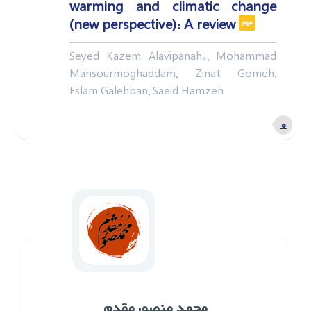
warming and climatic change
(new perspective): A review
مهم
Seyed Kazem Alavipanah*, Mohammad
Mansourmoghaddam, Zinat Gomeh,
Eslam Galehban, Saeid Hamzeh
۰
محمد ‌منصورمقدم