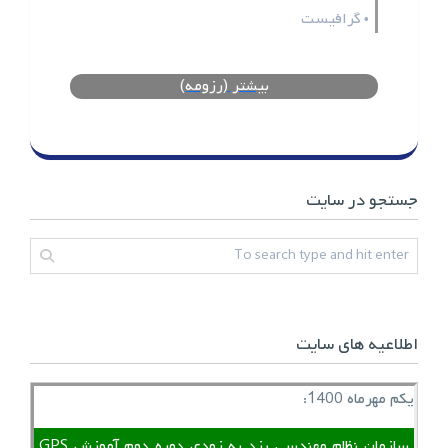
گرافیست
•
بیشتر (رزومه)
جستجو در سایت
اطلاعیه های سایت
یکم مهرماه 1400:
سازمان نظام مهندسی یزد به زودی دوره دوم آموزش GPS