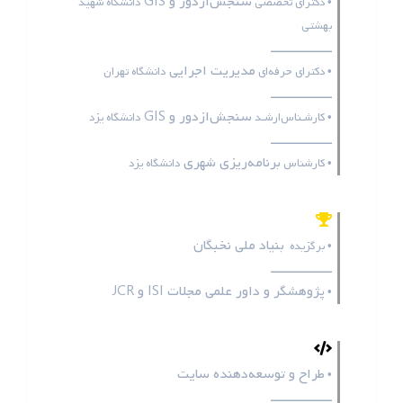
سنجش‌ازدور و GIS
• دکترای تخصصی
دانشگاه شهید
بهشتی
ـــــــــــــــــ
مدیریت اجرایی
• دکترای حرفه‌ای
دانشگاه تهران
ـــــــــــــــــ
سنجش‌ازدور و GIS
• کارشـناس‌ارشـد
دانشگاه یزد
ـــــــــــــــــ
برنامه‌ریزی شهری
• کارشناس
دانشگاه یزد
بنیاد ملی نخبگان
• برگزیده
ـــــــــــــــــ
پژوهشگر و داور علمی مجلات
ISI
و
JCR
•
طراح و توسعه‌دهنده سایت
•
ـــــــــــــــــ