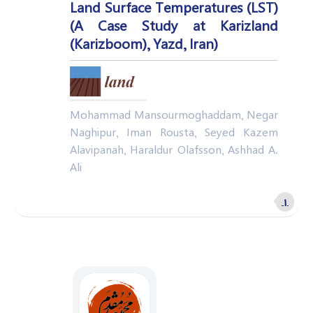
Land Surface Temperatures (LST)
(A Case Study at Karizland
(Karizboom), Yazd, Iran)
Mohammad Mansourmoghaddam, Negar
Naghipur, Iman Rousta, Seyed Kazem
Alavipanah, Haraldur Olafsson, Ashhad A.
Ali
۱