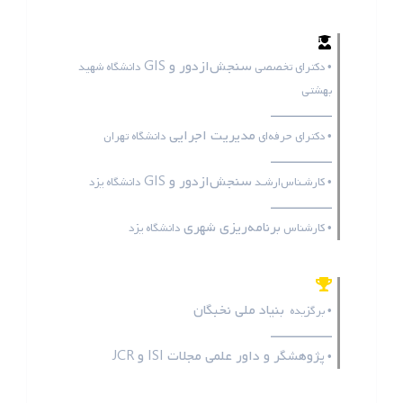
سنجش‌ازدور و GIS
• دکترای تخصصی
دانشگاه شهید
بهشتی
ـــــــــــــــــ
مدیریت اجرایی
• دکترای حرفه‌ای
دانشگاه تهران
ـــــــــــــــــ
سنجش‌ازدور و GIS
• کارشـناس‌ارشـد
دانشگاه یزد
ـــــــــــــــــ
برنامه‌ریزی شهری
• کارشناس
دانشگاه یزد
بنیاد ملی نخبگان
• برگزیده
ـــــــــــــــــ
پژوهشگر و داور علمی مجلات
ISI
و
JCR
•