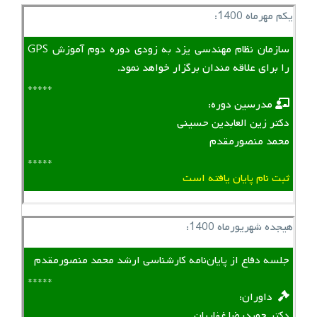
یکم مهرماه 1400:
سازمان نظام مهندسی یزد به زودی دوره دوم آموزش GPS
را برای علاقه مندان برگزار خواهد نمود.
*****
‌ ‌ مدرسین دوره:
دکتر زین العابدین حسینی
محمد منصورمقدم
*****
ثبت نام پایان یافته است
هیجده شهریورماه 1400:
جلسه دفاع از پایان‌نامه کارشناسی ارشد محمد منصورمقدم
*****
‌ ‌ داوران:
دکتر حمیدرضا غفاریان