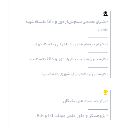
سنجش‌ازدور و GIS
• دکترای تخصصی
دانشگاه شهید
بهشتی
ـــــــــــــــــ
مدیریت اجرایی
• دکترای حرفه‌ای
دانشگاه تهران
ـــــــــــــــــ
سنجش‌ازدور و GIS
• کارشـناس‌ارشـد
دانشگاه یزد
ـــــــــــــــــ
برنامه‌ریزی شهری
• کارشناس
دانشگاه یزد
بنیاد ملی نخبگان
• برگزیده
ـــــــــــــــــ
پژوهشگر و داور علمی مجلات
ISI
و
JCR
•