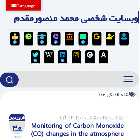
Ski
Language
t
وبسایت شخصی محمد منصورمقدم
conten
مقاله آلودگی هوا
مقالات ISI
/
مقالات
/
Q1 (JCR)
فروردین
۳۰
Monitoring of Carbon Monoxide
(CO) changes in the atmosphere
۱۴۰۲