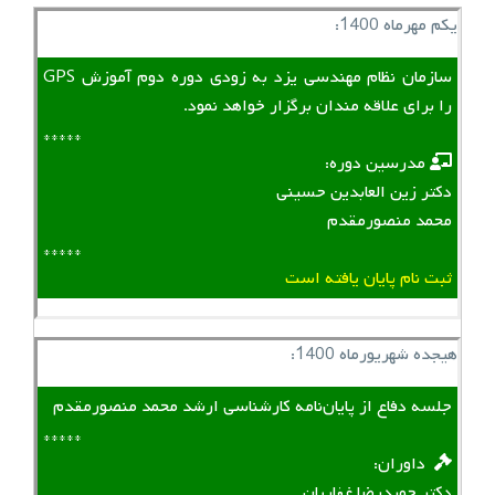
یکم مهرماه 1400:
سازمان نظام مهندسی یزد به زودی دوره دوم آموزش GPS
را برای علاقه مندان برگزار خواهد نمود.
*****
‌ ‌ مدرسین دوره:
دکتر زین العابدین حسینی
محمد منصورمقدم
*****
ثبت نام پایان یافته است
هیجده شهریورماه 1400:
جلسه دفاع از پایان‌نامه کارشناسی ارشد محمد منصورمقدم
*****
‌ ‌ داوران:
دکتر حمیدرضا غفاریان