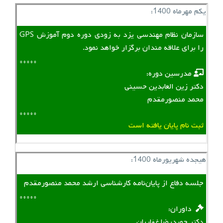
یکم مهرماه 1400:
سازمان نظام مهندسی یزد به زودی دوره دوم آموزش GPS
را برای علاقه مندان برگزار خواهد نمود.
*****
‌ ‌ مدرسین دوره:
دکتر زین العابدین حسینی
محمد منصورمقدم
*****
ثبت نام پایان یافته است
هیجده شهریورماه 1400:
جلسه دفاع از پایان‌نامه کارشناسی ارشد محمد منصورمقدم
*****
‌ ‌ داوران:
دکتر حمیدرضا غفاریان