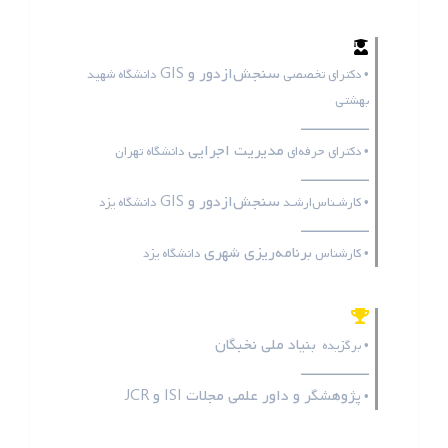
سنجش‌ازدور و GIS
• دکترای تخصصی
دانشگاه شهید
بهشتی
ـــــــــــــــــ
مدیریت اجرایی
• دکترای حرفه‌ای
دانشگاه تهران
ـــــــــــــــــ
سنجش‌ازدور و GIS
• کارشـناس‌ارشـد
دانشگاه یزد
ـــــــــــــــــ
برنامه‌ریزی شهری
• کارشناس
دانشگاه یزد
بنیاد ملی نخبگان
• برگزیده
ـــــــــــــــــ
پژوهشگر و داور علمی مجلات
ISI
و
JCR
•