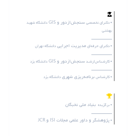
سنجش‌ازدور و GIS
• دکترای تخصصی
دانشگاه شهید
بهشتی
ـــــــــــــــــ
مدیریت اجرایی
• دکترای حرفه‌ای
دانشگاه تهران
ـــــــــــــــــ
سنجش‌ازدور و GIS
• کارشـناس‌ارشـد
دانشگاه یزد
ـــــــــــــــــ
برنامه‌ریزی شهری
• کارشناس
دانشگاه یزد
بنیاد ملی نخبگان
• برگزیده
ـــــــــــــــــ
پژوهشگر و داور علمی مجلات
ISI
و
JCR
•