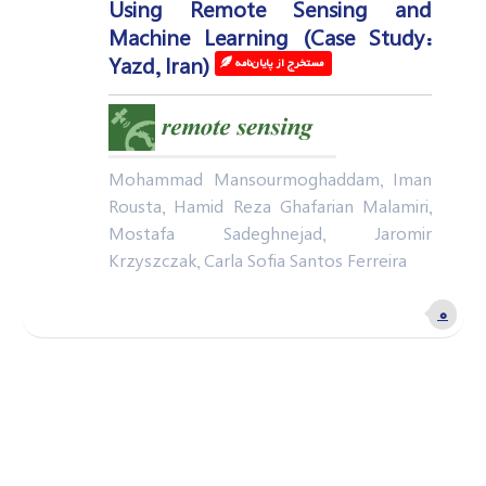
Using Remote Sensing and
Machine Learning (Case Study:
Yazd, Iran)
مستخرج از پایان‌نامه‌ ‌
Mohammad Mansourmoghaddam, Iman
Rousta, Hamid Reza Ghafarian Malamiri,
Mostafa Sadeghnejad, Jaromir
Krzyszczak, Carla Sofia Santos Ferreira
۰