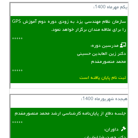
یکم مهرماه 1400:
سازمان نظام مهندسی یزد به زودی دوره دوم آموزش GPS
را برای علاقه مندان برگزار خواهد نمود.
*****
‌ ‌ مدرسین دوره:
دکتر زین العابدین حسینی
محمد منصورمقدم
*****
ثبت نام پایان یافته است
هیجده شهریورماه 1400:
جلسه دفاع از پایان‌نامه کارشناسی ارشد محمد منصورمقدم
*****
‌ ‌ داوران:
دکتر حمیدرضا غفاریان