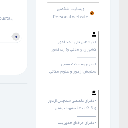
وبسایت شخصی
Personal website
usta*,
۰
امور
• کارشناس فنی ارشد
کشوری و مدنی
وزارت کشور
ـــــــــــــــــ
• مدرس مباحث تخصصی
سنجش‌ازدور و علوم مکانی
سنجش‌ازدور
• دکترای تخصصی
و GIS
دانشگاه شهید بهشتی
ـــــــــــــــــ
مدیریت
• دکترای حرفه‌ای