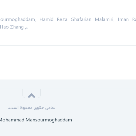
rmoghaddam, Hamid Reza Ghafarian Malamiri, Iman Ro
 Hao Zhang ,*
تمامی حقوق محفوظ است.
Mohammad Mansourmoghaddam