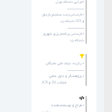
اجرایی
دانشگاه تهران
ـــــــــــــــــ
سنجش‌ازدور
• کارشـناس‌ارشـد
و GIS
دانشگاه یزد
ـــــــــــــــــ
برنامه‌ریزی شهری
• کارشناس
دانشگاه یزد
بنیاد ملی نخبگان
• برگزیده
ـــــــــــــــــ
پژوهشگر و داور علمی
•
مجلات
ISI
و
JCR
طراح و توسعه‌دهنده
•
سایت