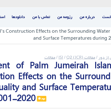
خست
درباره من
رزومه من
تماس با من
دانلودها
است
’s Construction Effects on the Surrounding Water
and Surface Temperatures during
ز دور
/
مقالات ISI
Q2 (JCR)
/
/
مقالات
ent of Palm Jumeirah Islan
tion Effects on the Surround
ality and Surface Temperatu
2001-2020
مهم