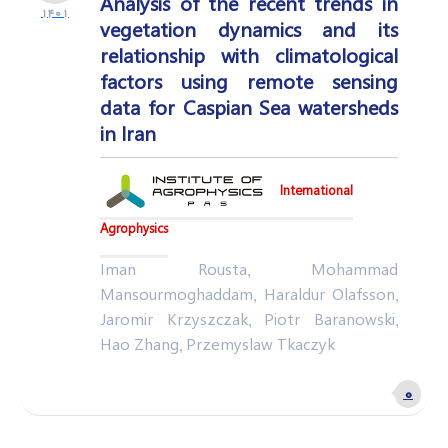
Analysis of the recent trends in
۱۴۰۱
vegetation dynamics and its
relationship with climatological
factors using remote sensing
data for Caspian Sea watersheds
in Iran
International
Agrophysics
Iman Rousta, Mohammad
Mansourmoghaddam, Haraldur Olafsson,
Jaromir Krzyszczak, Piotr Baranowski,
Hao Zhang, Przemyslaw Tkaczyk
۰