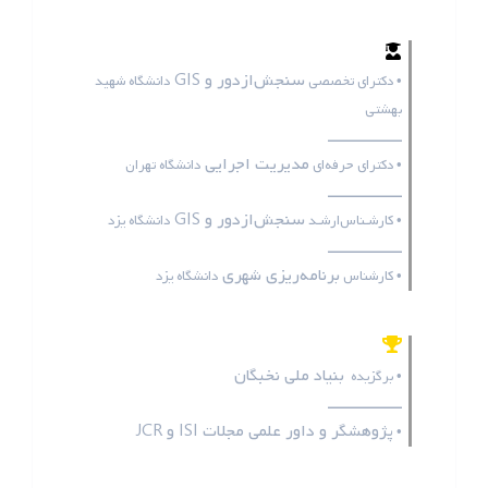
سنجش‌ازدور و GIS
• دکترای تخصصی
دانشگاه شهید
بهشتی
ـــــــــــــــــ
مدیریت اجرایی
• دکترای حرفه‌ای
دانشگاه تهران
ـــــــــــــــــ
سنجش‌ازدور و GIS
• کارشـناس‌ارشـد
دانشگاه یزد
ـــــــــــــــــ
برنامه‌ریزی شهری
• کارشناس
دانشگاه یزد
بنیاد ملی نخبگان
• برگزیده
ـــــــــــــــــ
پژوهشگر و داور علمی مجلات
ISI
و
JCR
•