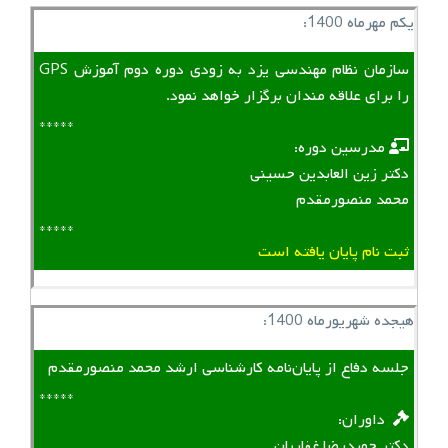
یکم مهرماه 1400:
سازمان نظام مهندسی یزد به زودی دوره دوم آموزش GPS
را برای علاقه مندان برگزار خواهد نمود.
*****
‌ ‌ مدرسین دوره:
دکتر زین العابدین حسینی
محمد منصورمقدم
*****
ثبت نام پایان یافته است
هیجده شهریورماه 1400:
جلسه دفاع از پایان‌نامه کارشناسی ارشد محمد منصورمقدم
*****
‌ ‌ داوران:
دکتر حمیدرضا غفاریان