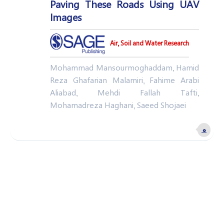
Paving These Roads Using UAV
Images
Air, Soil and Water Research
Mohammad Mansourmoghaddam, Hamid
Reza Ghafarian Malamiri, Fahime Arabi
Aliabad, Mehdi Fallah Tafti,
Mohamadreza Haghani, Saeed Shojaei
۰