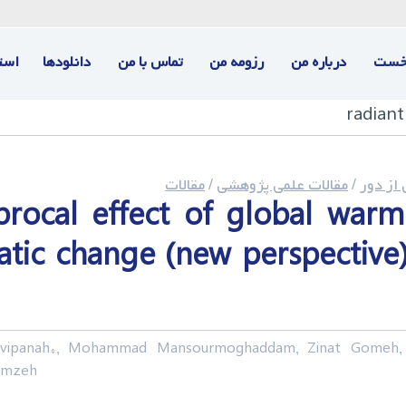
خست
درباره من
رزومه من
تماس با من
دانلودها
است
radiant
ز دور
/
مقالات علمی پژوهشی
/
مقالات
procal effect of global warm
atic change (new perspective)
vipanah*, Mohammad Mansourmoghaddam, Zinat Gomeh,
Hamzeh