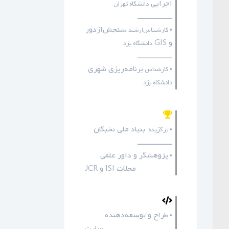
اجرایی
دانشگاه تهران
ـــــــــــــــــ
سنجش‌ازدور
• کارشـناس‌ارشـد
و GIS
دانشگاه یزد
ـــــــــــــــــ
برنامه‌ریزی شهری
• کارشناس
دانشگاه یزد
بنیاد ملی نخبگان
• برگزیده
ـــــــــــــــــ
پژوهشگر و داور علمی
•
مجلات
ISI
و
JCR
طراح و توسعه‌دهنده
•
سایت