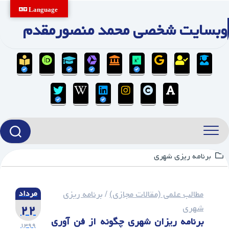
Ski
Language
t
وبسایت شخصی محمد منصورمقدم
conten
برنامه ریزی شهری
مطالب علمی (مقالات مجازی)
/
برنامه ریزی
مرداد
۲۲
شهری
برنامه‌ ریزان شهری چگونه از فن آوری
۱۳۹۹