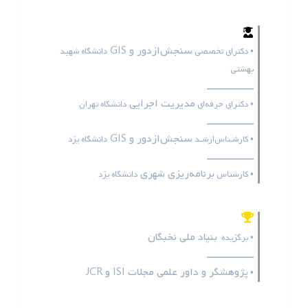
سنجش‌ازدور و GIS
• دکترای تخصصی
دانشگاه شهید
بهشتی
ـــــــــــــــــ
مدیریت اجرایی
• دکترای حرفه‌ای
دانشگاه تهران
ـــــــــــــــــ
سنجش‌ازدور و GIS
• کارشـناس‌ارشـد
دانشگاه یزد
ـــــــــــــــــ
برنامه‌ریزی شهری
• کارشناس
دانشگاه یزد
بنیاد ملی نخبگان
• برگزیده
ـــــــــــــــــ
پژوهشگر و داور علمی مجلات
ISI
و
JCR
•