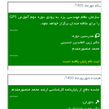
یکم مهرماه 1400:
سازمان نظام مهندسی یزد به زودی دوره دوم آموزش GPS
را برای علاقه مندان برگزار خواهد نمود.
*****
‌ ‌ مدرسین دوره:
دکتر زین العابدین حسینی
محمد منصورمقدم
*****
ثبت نام پایان یافته است
هیجده شهریورماه 1400:
جلسه دفاع از پایان‌نامه کارشناسی ارشد محمد منصورمقدم
*****
‌ ‌ داوران:
دکتر حمیدرضا غفاریان