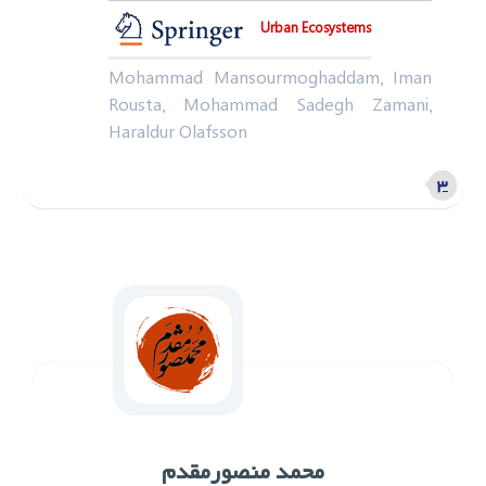
Urban Ecosystems
Mohammad Mansourmoghaddam, Iman
Rousta, Mohammad Sadegh Zamani,
Haraldur Olafsson
۳
محمد ‌منصورمقدم