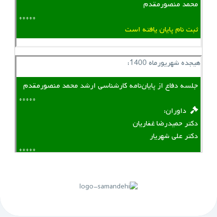
محمد منصورمقدم
*****
ثبت نام پایان یافته است
هیجده شهریورماه 1400:
جلسه دفاع از پایان‌نامه کارشناسی ارشد محمد منصورمقدم
*****
‌ ‌ داوران:
دکتر حمیدرضا غفاریان
دکتر علی شهریار
*****
لینک منقضی شده است
پنجم مهرماه 1399: