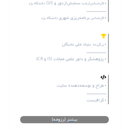
سنجش‌ازدور و GIS
• کارشـناس‌ارشـد
دانشگاه یزد
ـــــــــــــــــ
برنامه‌ریزی شهری
• کارشناس
دانشگاه یزد
بنیاد ملی نخبگان
• برگزیده
ـــــــــــــــــ
پژوهشگر و داور علمی مجلات
ISI
و
JCR
•
طراح و توسعه‌دهنده سایت
•
ـــــــــــــــــ
گرافیست
•
بیشتر (رزومه)