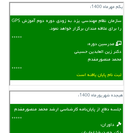
یکم مهرماه 1400:
سازمان نظام مهندسی یزد به زودی دوره دوم آموزش GPS
را برای علاقه مندان برگزار خواهد نمود.
*****
‌ ‌ مدرسین دوره:
دکتر زین العابدین حسینی
محمد منصورمقدم
*****
ثبت نام پایان یافته است
هیجده شهریورماه 1400:
جلسه دفاع از پایان‌نامه کارشناسی ارشد محمد منصورمقدم
*****
‌ ‌ داوران:
دکتر حمیدرضا غفاریان