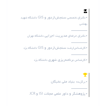
سنجش‌ازدور و GIS
• دکترای تخصصی
دانشگاه شهید
بهشتی
ـــــــــــــــــ
مدیریت اجرایی
• دکترای حرفه‌ای
دانشگاه تهران
ـــــــــــــــــ
سنجش‌ازدور و GIS
• کارشـناس‌ارشـد
دانشگاه یزد
ـــــــــــــــــ
برنامه‌ریزی شهری
• کارشناس
دانشگاه یزد
بنیاد ملی نخبگان
• برگزیده
ـــــــــــــــــ
پژوهشگر و داور علمی مجلات
ISI
و
JCR
•