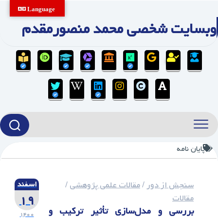
Ski
Language
t
وبسایت شخصی محمد منصورمقدم
conten
پایان نامه
سنجش از دور
/
مقالات علمی پژوهشی
/
اسفند
۱۹
مقالات
بررسی و مدل‌سازی تأثیر ترکیب و
۱۴۰۰