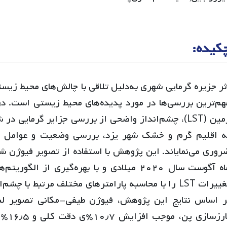
کیده:
ثر جزیره گرمایی شهری به‌دلیل تلاقی با چالش‌های محیط زی
هم‌ترین بررسی‌ها در مورد پدیده‌های محیط زیستی است. در
زمین (LST)، چشم‌انداز واضحی از بررسی جزایر گرمایی 
ماه آگوست سال ۲۰۲۰ میلادی و با بهره‌گیری از 
تغییرات LST را با محاسبه پارامترهای مختلف مرتبط ب
بارزس