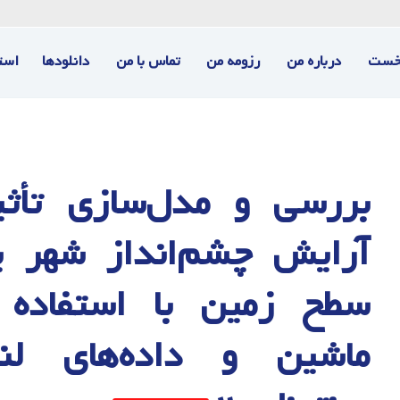
خست
درباره من
رزومه من
تماس با من
دانلودها
است
بررسی و مدل‌سازی تأثی
آرایش چشم‌انداز شهر ی
سطح زمین با استفاده ا