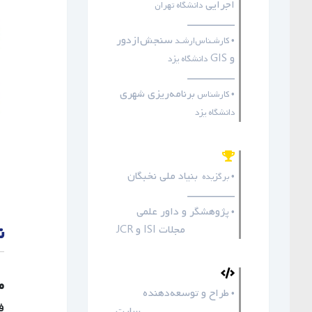
اجرایی
دانشگاه تهران
ـــــــــــــــــ
سنجش‌ازدور
• کارشـناس‌ارشـد
و GIS
دانشگاه یزد
ـــــــــــــــــ
برنامه‌ریزی شهری
• کارشناس
دانشگاه یزد
بنیاد ملی نخبگان
• برگزیده
ـــــــــــــــــ
پژوهشگر و داور علمی
•
ن
مجلات
ISI
و
JCR
م
طراح و توسعه‌دهنده
•
ف
سایت