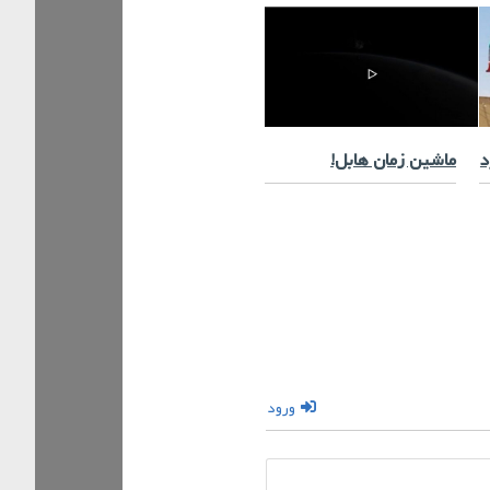
د
ماشین زمان هابل!
ورود