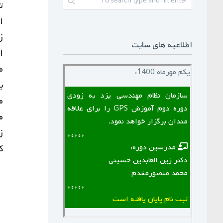
ت
اطلاعیه های سایت
یکم مهرماه 1400:
سازمان نظام مهندسی یزد به زودی
دوره دوم آموزش GPS را برای علاقه
م
مندان برگزار خواهد نمود.
*****
ک
‌ ‌ مدرسین دوره:
دکتر زین العابدین حسینی
محمد منصورمقدم
*****
ثبت نام پایان یافته است