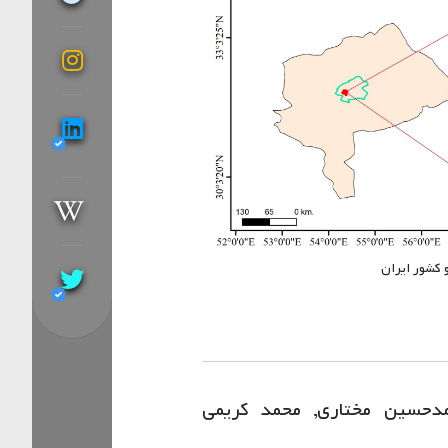
حمدحسین مختاری, محمد کریمی