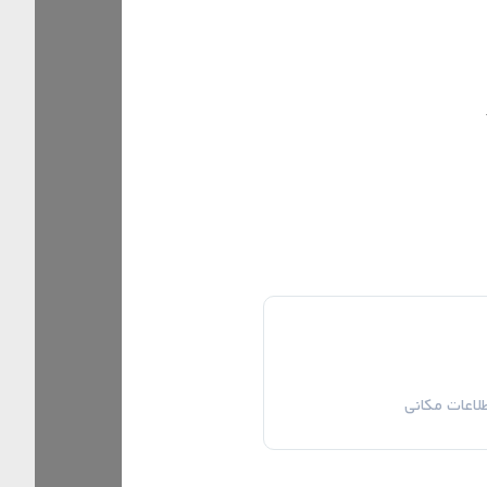
ز دور
فیوژن
یزد
Tags:
Mohammad Man
پوشش اراضی
کاربری اراضی
remote sensing
اعات مکانی