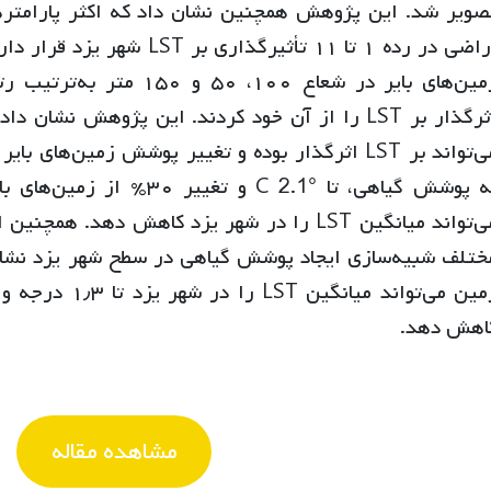
صویر شد. این پژوهش همچنین نشان داد که اکثر پارامتره
اراضی در رده ۱ تا ۱۱ تأثیرگذار
اثرگذار بر LST را از آن خود کردند. این پژوهش ن
می‌تواند میانگین LST را در شهر یزد کاهش دهد.
ختلف شبیه‌سازی ایجاد پوشش گیاهی در سطح شهر یزد نشان
اهش دهد.
مشاهده مقاله