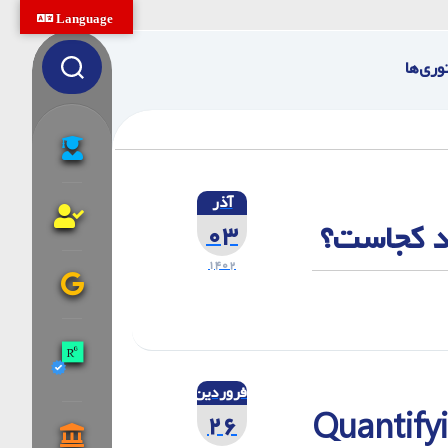
Language
وری‌ها
آذر
ند کجاست؟
۰۳
۱۴۰۲
فروردین
Quantif
۲۶