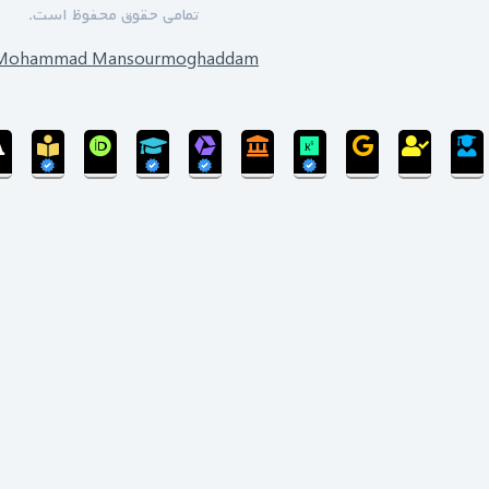
تمامی حقوق محفوظ است.
Mohammad Mansourmoghaddam