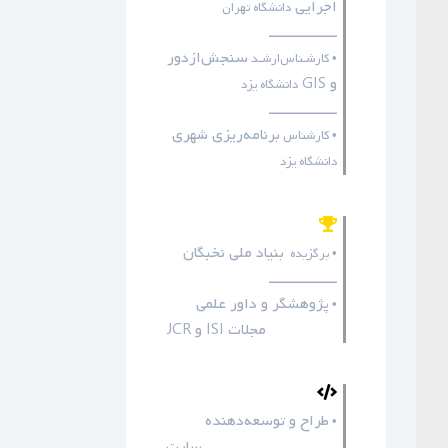
اجرایی
دانشگاه تهران
ـــــــــــــــــ
سنجش‌ازدور
• کارشـناس‌ارشـد
و GIS
دانشگاه یزد
ـــــــــــــــــ
برنامه‌ریزی شهری
• کارشناس
دانشگاه یزد
بنیاد ملی نخبگان
• برگزیده
ـــــــــــــــــ
پژوهشگر و داور علمی
•
مجلات
ISI
و
JCR
طراح و توسعه‌دهنده
•
سایت