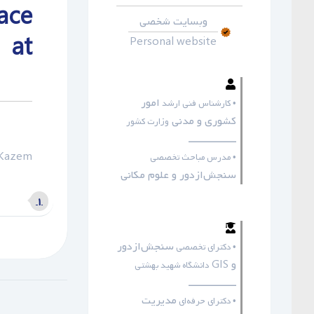
ce
وبسایت شخصی
 at
Personal website
امور
• کارشناس فنی ارشد
کشوری و مدنی
وزارت کشور
ـــــــــــــــــ
Kazem
• مدرس مباحث تخصصی
سنجش‌ازدور و علوم مکانی
۱
سنجش‌ازدور
• دکترای تخصصی
و GIS
دانشگاه شهید بهشتی
ـــــــــــــــــ
مدیریت
• دکترای حرفه‌ای