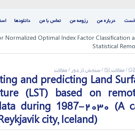
خست
درباره من
رزومه من
تماس با من
دانلودها
است
r Normalized Optimal Index Factor Classification 
Statistical Rem
Q2
/
مقالات ISI
/
سنجش از دور
/
مقالات
ating and predicting Land Surf
ture (LST) based on remot
data during 1987–۲۰۳۰ (A c
Reykjavik city, Iceland)