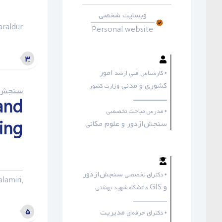
وبسایت شخصی
raldur
Personal website
۳
امور
• کارشناس فنی ارشد
کشوری و مدنی
وزارت کشور
سنجش ا
ـــــــــــــــــ
and
• مدرس مباحث تخصصی
ing
سنجش‌ازدور و علوم مکانی
سنجش‌ازدور
• دکترای تخصصی
amiri,
و GIS
دانشگاه شهید بهشتی
ـــــــــــــــــ
۵
مدیریت
• دکترای حرفه‌ای