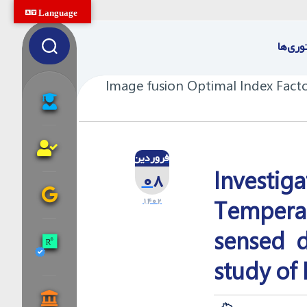
Language
وری‌ها
Image fusion Optimal Index Facto
فروردین
Investig
۰۸
۱۴۰۲
Tempera
sensed 
study of 