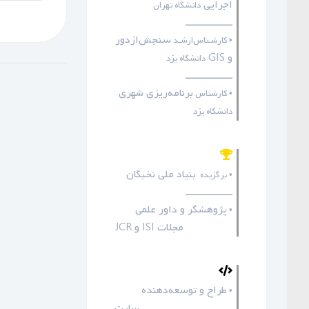
اجرایی
دانشگاه تهران
ـــــــــــــــــ
سنجش‌ازدور
• کارشـناس‌ارشـد
و GIS
دانشگاه یزد
ـــــــــــــــــ
برنامه‌ریزی شهری
• کارشناس
دانشگاه یزد
بنیاد ملی نخبگان
• برگزیده
ـــــــــــــــــ
پژوهشگر و داور علمی
•
مجلات
ISI
و
JCR
طراح و توسعه‌دهنده
•
سایت