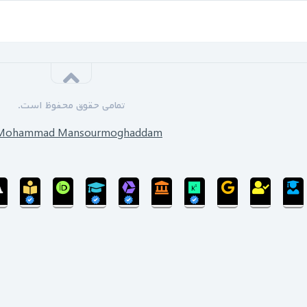
تمامی حقوق محفوظ است.
Mohammad Mansourmoghaddam