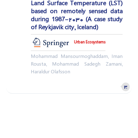
Land Surface Temperature (LST)
based on remotely sensed data
during 1987–۲۰۳۰ (A case study
of Reykjavik city, Iceland)
Urban Ecosystems
Mohammad Mansourmoghaddam, Iman
Rousta, Mohammad Sadegh Zamani,
Haraldur Olafsson
۳