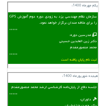
یکم مهرماه 1400:
سازمان نظام مهندسی یزد به زودی دوره دوم آموزش GPS
را برای علاقه مندان برگزار خواهد نمود.
*****
‌ ‌ مدرسین دوره:
دکتر زین العابدین حسینی
محمد منصورمقدم
*****
ثبت نام پایان یافته است
هیجده شهریورماه 1400:
جلسه دفاع از پایان‌نامه کارشناسی ارشد محمد منصورمقدم
*****
‌ ‌ داوران:
دکتر حمیدرضا غفاریان