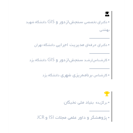
سنجش‌ازدور و GIS
• دکترای تخصصی
دانشگاه شهید
بهشتی
ـــــــــــــــــ
مدیریت اجرایی
• دکترای حرفه‌ای
دانشگاه تهران
ـــــــــــــــــ
سنجش‌ازدور و GIS
• کارشـناس‌ارشـد
دانشگاه یزد
ـــــــــــــــــ
برنامه‌ریزی شهری
• کارشناس
دانشگاه یزد
بنیاد ملی نخبگان
• برگزیده
ـــــــــــــــــ
پژوهشگر و داور علمی مجلات
ISI
و
JCR
•