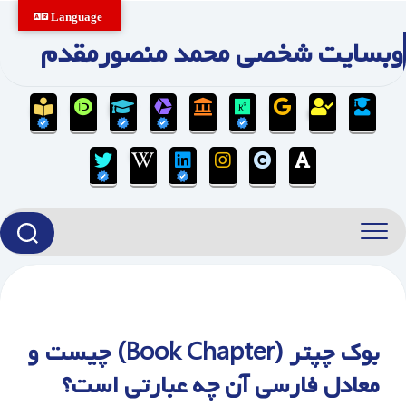
Ski
Language
t
وبسایت شخصی محمد منصورمقدم
conten
بوک چپتر (Book Chapter) چیست و
معادل فارسی آن چه عبارتی است؟