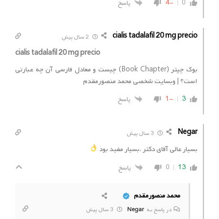
0
-4
پاسخ
cialis tadalafil 20 mg precio
2 سال پیش
cialis tadalafil 20 mg precio
بوک چپتر (Book Chapter) چیست و معادل فارسی آن چه عبارتی
است؟ | وبسایت شخصی محمد منصورمقدم
3
-1
پاسخ
Negar
3 سال پیش
بسیار عالی آقای دکتر .بسیار مفید بود
13
0
پاسخ
محمد منصورمقدم
در پاسخ به
Negar
3 سال پیش