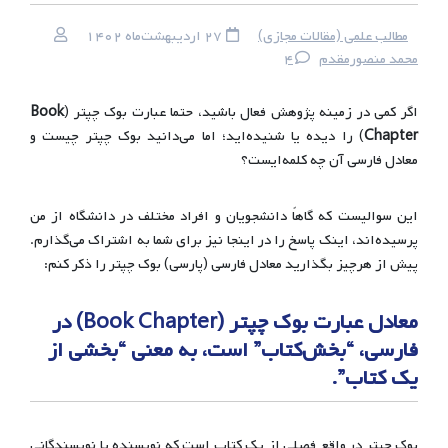
مطالب علمی (مقالات مجازی)
۲۷ اردیبهشت‌ماه ۱۴۰۲
محمد منصورمقدم
۴
اگر کمی در زمینه پژوهش فعال باشید، حتما عبارت بوک چپتر (
Book
Chapter
) را دیده یا شنیده‌اید؛ اما می‌دانید بوک چپتر چیست و
معادل فارسی آن چه کلمه‌ایست؟
این سوالیست که گاهاً دانشجویان و افراد مختلف در دانشگاه از من
پرسیده‌اند، اینک پاسخ را در اینجا نیز برای شما به اشتراک می‌گذارم.
پیش از هرچیز بگذارید معادل فارسی (پارسی) بوک چپتر را ذکر کنم:
معادل عبارت بوک چپتر (Book Chapter) در
فارسی، “بخش‌کتاب” است، به معنی “بخشی از
یک کتاب”
.
بوک چپتر در واقع فصلی از یک کتاب است که نویسنده یا نویسندگانی