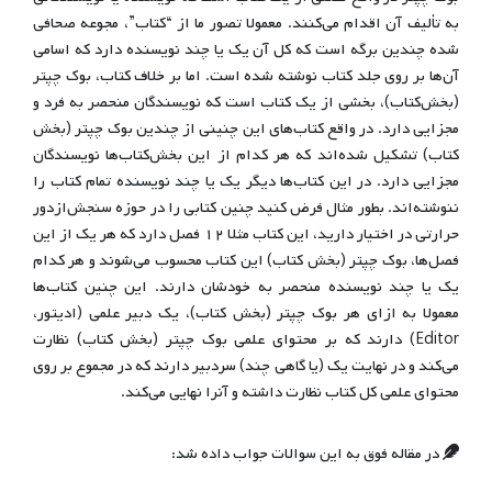
به تألیف آن اقدام می‌کنند. معمولا تصور ما از “کتاب”، مجوعه صحافی
شده چندین برگه است که کل آن یک یا چند نویسنده دارد که اسامی
آن‌ها بر روی جلد کتاب نوشته شده است. اما بر خلاف کتاب، بوک چپتر
(بخش‌کتاب)، بخشی از یک کتاب است که نویسندگان منحصر به فرد و
مجزایی دارد. در واقع کتاب‌های این چنینی از چندین بوک چپتر (بخش
کتاب) تشکیل شده‌اند که هر کدام از این بخش‌کتاب‌ها نویسندگان
مجزایی دارد. در این کتاب‌ها دیگر یک یا چند نویسنده تمام کتاب را
ننوشته‌اند. بطور مثال فرض کنید چنین کتابی را در حوزه سنجش‌ازدور
حرارتی در اختیار دارید، این کتاب مثلا ۱۲ فصل دارد که هر یک از این
فصل‌ها، بوک چپتر (بخش کتاب) این کتاب محسوب می‌شوند و هر کدام
یک یا چند نویسنده منحصر به خودشان دارند. این چنین کتاب‌ها
معمولا به ازای هر بوک چپتر (بخش کتاب)، یک دبیر علمی (ادیتور،
Editor) دارند که بر محتوای علمی بوک چپتر (بخش کتاب) نظارت
می‌کند و در نهایت یک (یا گاهی چند) سردبیر دارند که در مجموع بر روی
محتوای علمی کل کتاب نظارت داشته و آنرا نهایی می‌کند.
در مقاله فوق به این سوالات جواب داده شد: