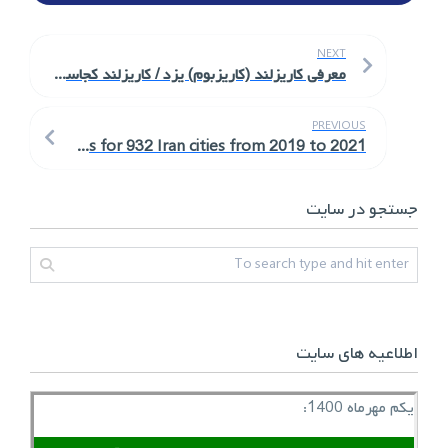
NEXT
معرفی کاریزلند (کاریزبوم) یزد / کاریزلند کجاست؟
PREVIOUS
Monitoring of Carbon Monoxide (CO) changes in the atmosphere and urban environmental indices extracted from remote sensing images for 932 Iran cities from 2019 to 2021
جستجو در سایت
اطلاعیه های سایت
یکم مهرماه 1400: