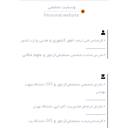
وبسایت شخصی
Personal website
امور کشوری و مدنی
• کارشناس فنی ارشد
وزارت کشور
ـــــــــــــــــ
سنجش‌ازدور و علوم مکانی
• مدرس مباحث تخصصی
سنجش‌ازدور و GIS
• دکترای تخصصی
دانشگاه شهید
بهشتی
ـــــــــــــــــ
مدیریت اجرایی
• دکترای حرفه‌ای
دانشگاه تهران
ـــــــــــــــــ
سنجش‌ازدور و GIS
• کارشـناس‌ارشـد
دانشگاه یزد