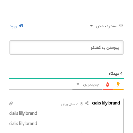
مشترک شدن
ورود
4
دیدگاه
جدیدترین
cialis lilly brand
2 سال پیش
cialis lilly brand
cialis lilly brand