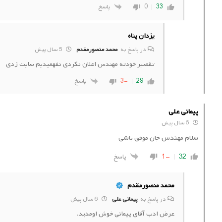
0
33
پاسخ
یزدان پناه
در پاسخ به
محمد منصورمقدم
5 سال پیش
تقصیر خودته مهندس اعلان نکردی نفهمیدیم سایت زدی
-3
29
پاسخ
پیمانی علی
6 سال پیش
سلام مهندس جان موفق باشی
32
-1
پاسخ
محمد منصورمقدم
در پاسخ به
پیمانی علی
6 سال پیش
عرض ادب آقای پیمانی خوش اومدید.