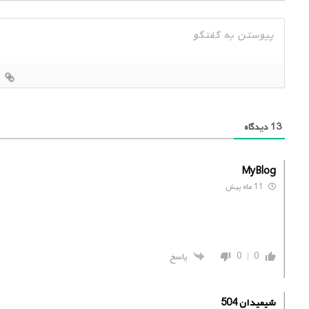
13
دیدگاه
MyBlog
11 ماه پیش
0
0
پاسخ
شیمیدان 504