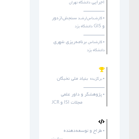
اجرایی
دانشگاه تهران
ـــــــــــــــــ
سنجش‌ازدور
• کارشـناس‌ارشـد
و GIS
دانشگاه یزد
ـــــــــــــــــ
برنامه‌ریزی شهری
• کارشناس
دانشگاه یزد
بنیاد ملی نخبگان
• برگزیده
ـــــــــــــــــ
پژوهشگر و داور علمی
•
مجلات
ISI
و
JCR
طراح و توسعه‌دهنده
•
سایت