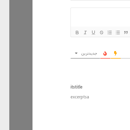
جدیدترین
itstitle
excerptsa