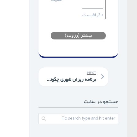
ـــــــــــــــــ
گرافیست
•
بیشتر (رزومه)
NEXT
برنامه‌ ریزان شهری چگونه از فن آوری های جغرافیایی برای ساخت شهرهای انعطاف پذیر هوشمند استفاده می کنند؟
جستجو در سایت