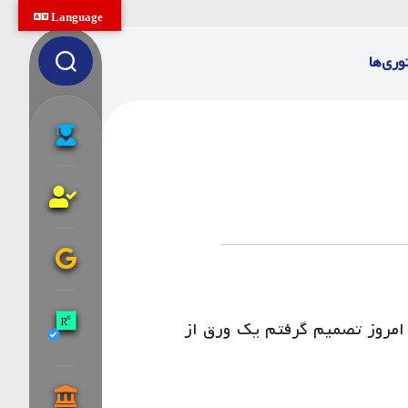
Language
وری‌ها
گردی و وب نویسی (از ۱۳۸۸)، بالاخره امروز تصمیم گرفتم یک ورق از