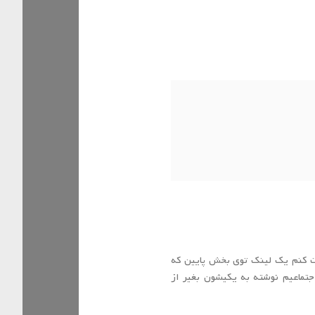
ت کنم یک لینک توی بخش پایین که
ماعیم نوشته به یکیشون بغیر از