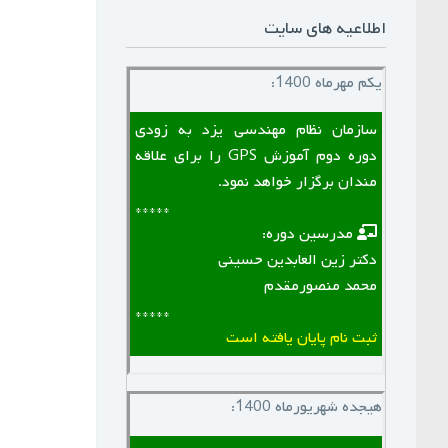
اطلاعیه های سایت
یکم مهرماه 1400:
سازمان نظام مهندسی یزد به زودی
دوره دوم آموزش GPS را برای علاقه
مندان برگزار خواهد نمود.
*****
‌ ‌ مدرسین دوره:
دکتر زین العابدین حسینی
محمد منصورمقدم
*****
ثبت نام پایان یافته است
هیجده شهریورماه 1400: